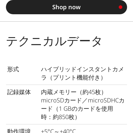
Shop now
テクニカルデータ
形式
ハイブリッドインスタントカメ
ラ（プリント機能付き）
記録媒体
内蔵メモリー（約45枚）
microSDカード／microSDHCカ
ード（1 GBのカードを使用
時：約850枚）
動作環境
+5°C～+40°C