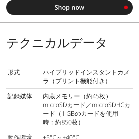
Shop now
テクニカルデータ
形式
ハイブリッドインスタントカメ
ラ（プリント機能付き）
記録媒体
内蔵メモリー（約45枚）
microSDカード／microSDHCカ
ード（1 GBのカードを使用
時：約850枚）
動作環境
+5°C～+40°C