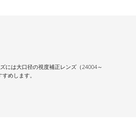
ーズには大口径の視度補正レンズ（24004～
おすすめします。