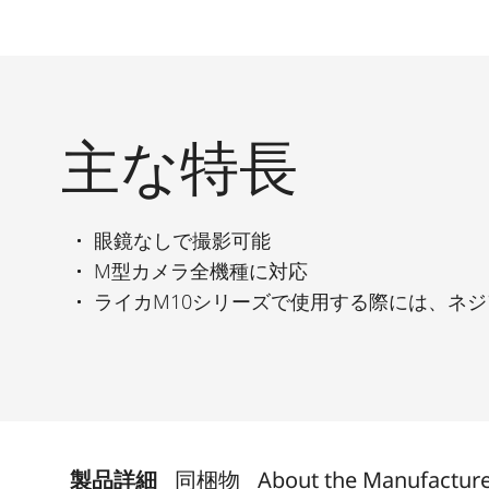
主な特長
眼鏡なしで撮影可能
M型カメラ全機種に対応
ライカM10シリーズで使用する際には、ネ
製品詳細
同梱物
About the Manufactur