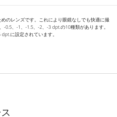
ためのレンズです。これにより眼鏡なしでも快適に撮
0.5、-1、-1.5、-2、-3 dpt.の10種類があります。
.5 dpt.に設定されています。
ース