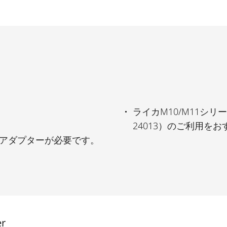
ライカM10/M11シリ
24013）のご利用を
ジアダプターが必要です。
er