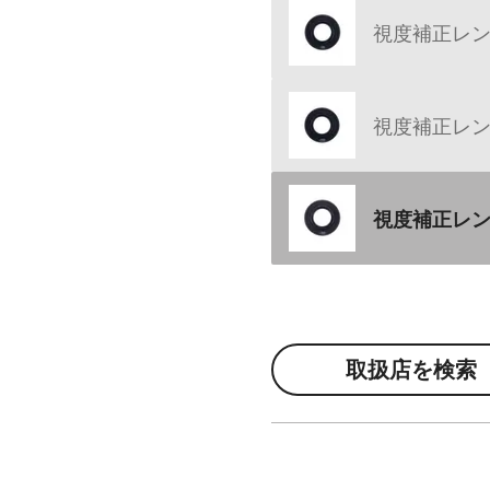
視度補正レンズ 
視度補正レンズ 
視度補正レンズ 
取扱店を検索