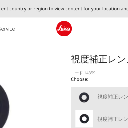
erent country or region to view content for your location an
Service
Leica logo - Home
視度補正レンズ 
コード 14359
Choose:
視度補正レンズ 
視度補正レンズ 