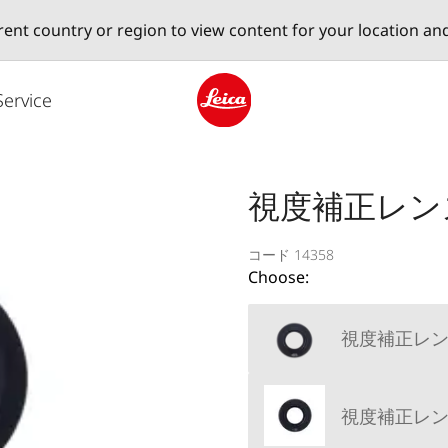
erent country or region to view content for your location an
Service
Leica logo - Home
視度補正レンズ 
コード 14358
Choose:
視度補正レンズ 
視度補正レンズ 