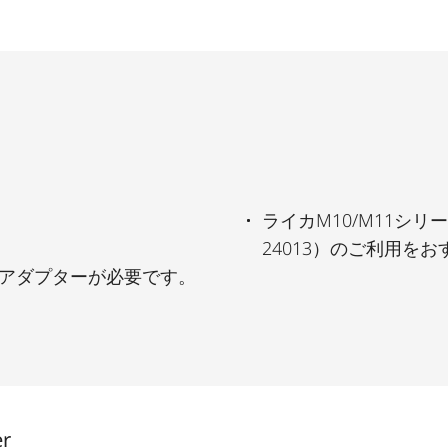
ライカM10/M11シリ
24013）のご利用を
ジアダプターが必要です。
er