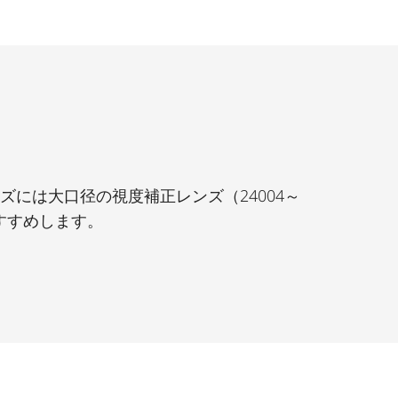
ーズには大口径の視度補正レンズ（24004～
おすすめします。