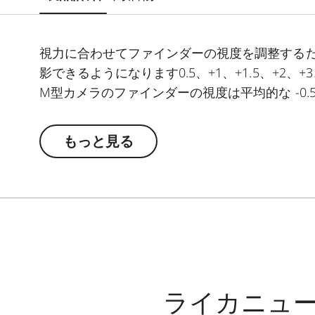
視力に合わせてファインダーの視度を調整する
影できるようになります0.5、+1、+1.5、+2、+3、-
M型カメラのファインダーの視度は平均的な -0.5
もっと見る
ライカニュ