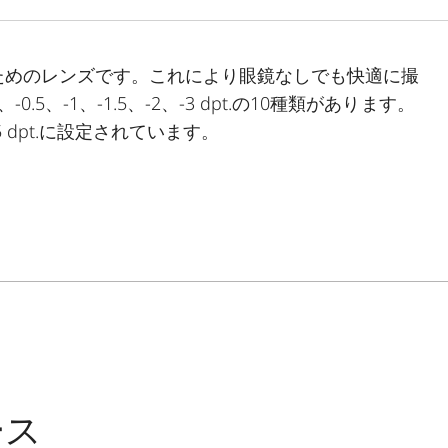
ためのレンズです。これにより眼鏡なしでも快適に撮
0.5、-1、-1.5、-2、-3 dpt.の10種類があります。
 dpt.に設定されています。
ース