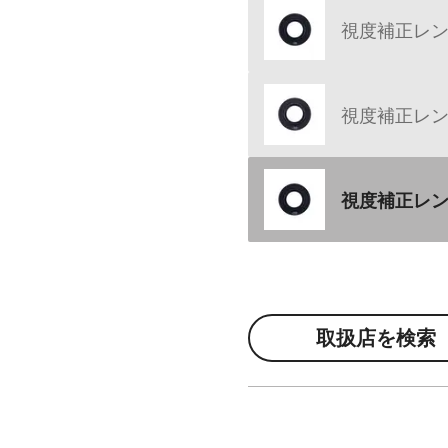
視度補正レンズ 
視度補正レンズ 
視度補正レンズ 
取扱店を検索