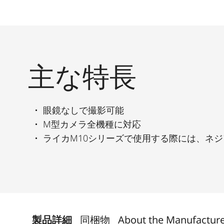
主な特長
眼鏡なしで撮影可能
M型カメラ全機種に対応
ライカM10シリーズで使用する際には、ネ
製品詳細
同梱物
About the Manufactur