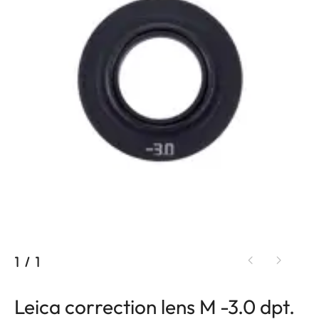
1
/
1
Leica correction lens M -3.0 dpt.