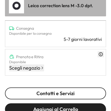
Leica correction lens M -3.0 dpt.
Consegna
Disponibile per la consegna
5-7 giorni lavorativi
Prenota e Ritira
Disponibile
Scegli negozio
Contatti e Servizi
Aggiungi al Carrello