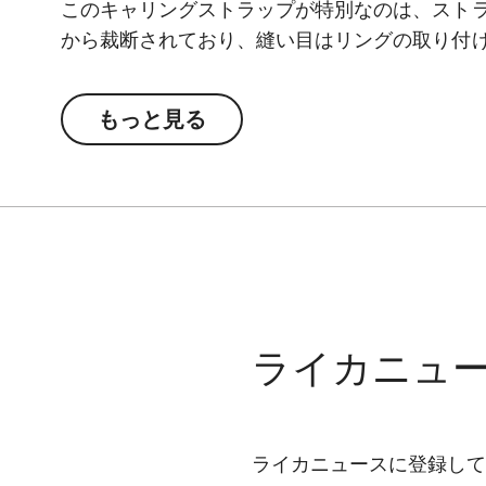
このキャリングストラップが特別なのは、スト
から裁断されており、縫い目はリングの取り付
ジタブルタンニンカウハイドレザーは、使い込
てきます。また、ストラップの中央にはライカ
もっと見る
カメラにお使いいただけます。
ライカニュ
ライカニュースに登録して