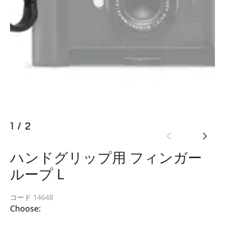
1
/
2
ハンドグリップ用 フィンガー
ループ L
コード 14648
Choose: