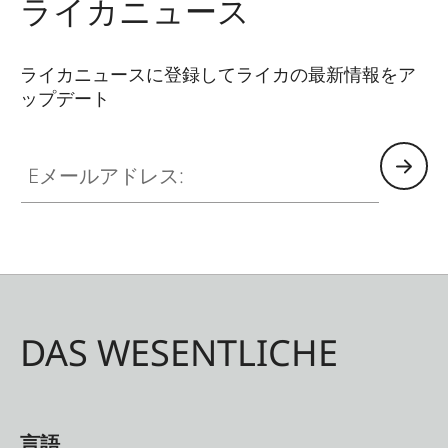
ライカニュース
SDカードの収納場所も備えています。
ライカニュースに登録してライカの最新情報をア
ップデート
Eメールアドレス:
DAS WESENTLICHE
言語