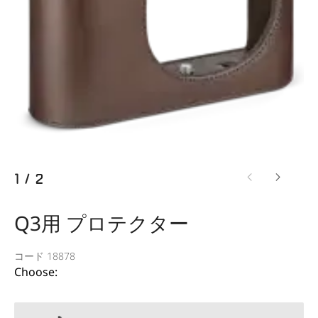
1
/
2
Q3用 プロテクター
コード 18878
Choose: