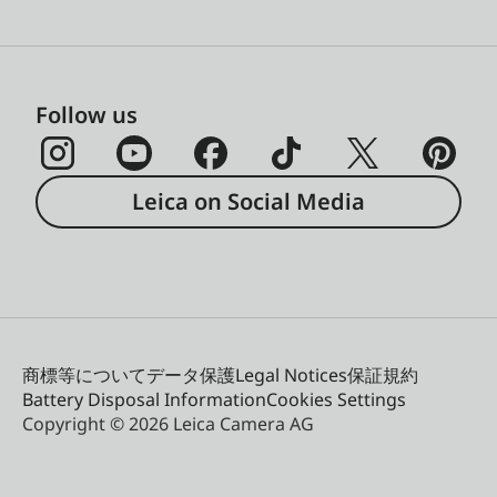
Follow us
Leica on Social Media
商標等について
データ保護
Legal Notices
保証規約
Battery Disposal Information
Cookies Settings
Copyright © 2026 Leica Camera AG