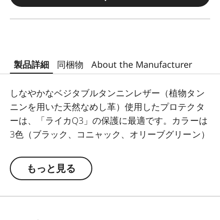
製品詳細
同梱物
About the Manufacturer
しなやかなベジタブルタンニンレザー（植物タン
ニンを用いた天然なめし革）使用したプロテクタ
ーは、「ライカQ3」の保護に最適です。カラーは
3色（ブラック、コニャック、オリーブグリーン）
から選択できます。 プロテクターは簡単に着脱で
き、装着した状態ですべての操作ボタンにアクセ
もっと見る
スできます。ショルダーストラップ、リストスト
ラップ、サムレストなどのカメラアクセサリーと
の併用も可能です。また、底面のフラップからバ
ッテリーの取り外しができるだけでなく、予備の