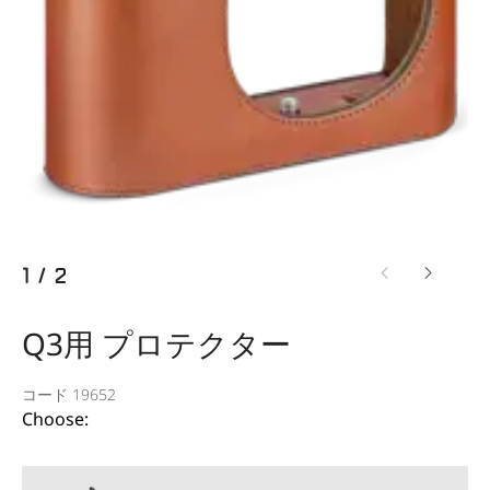
1
/
2
Q3用 プロテクター
コード 19652
Choose: