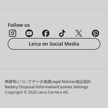
Follow us
Leica on Social Media
商標等について
データ保護
Legal Notices
保証規約
Battery Disposal Information
Cookies Settings
Copyright © 2026 Leica Camera AG