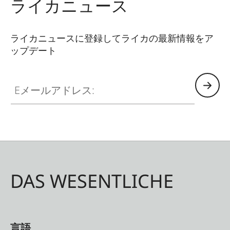
ライカニュース
SDカードの収納場所も備えています。
ライカニュースに登録してライカの最新情報をア
ップデート
Eメールアドレス:
DAS WESENTLICHE
言語