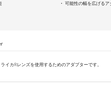
能
可能性の幅を広げるア
er
、ライカRレンズを使用するためのアダプターです。