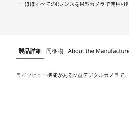
ほぼすべてのRレンズをM型カメラで使用可
製品詳細
同梱物
About the Manufactur
ライブビュー機能があるM型デジタルカメラで