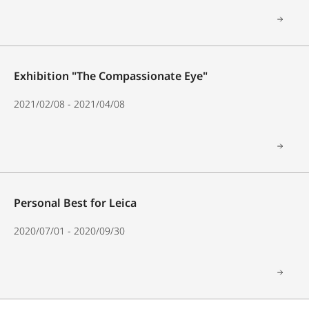
Exhibition "The Compassionate Eye"
2021/02/08 - 2021/04/08
Personal Best for Leica
2020/07/01 - 2020/09/30