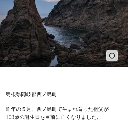
島根県隠岐郡西ノ島町
昨年の５月、西ノ島町で生まれ育った祖父が
103歳の誕生日を目前に亡くなりました。