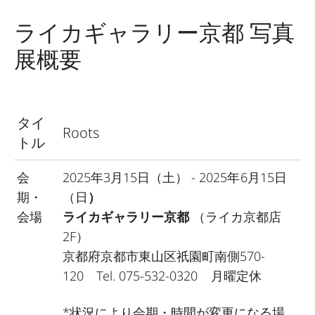
ライカギャラリー京都 写真
展概要
タイ
Roots
トル
会
2025年3月15日（土） - 2025年6月15日
期・
（日
）
会場
ライカギャラリー京都
（ライカ京都店
2F）
京都府京都市東山区祇園町南側570-
120 Tel. 075-532-0320 月曜定休
*
状況により会期・時間が変更になる場