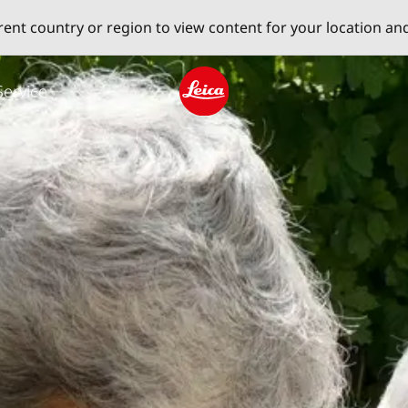
erent country or region to view content for your location an
Service
Leica logo - Home