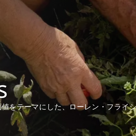
s
価値をテーマにした、ローレン・フライ