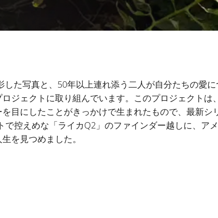
影した写真と、50年以上連れ添う二人が自分たちの愛に
プロジェクトに取り組んでいます。このプロジェクトは
ーを目にしたことがきっかけで生まれたもので、最新シ
トで控えめな「ライカQ2」のファインダー越しに、ア
人生を見つめました。