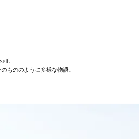
self.
そのもののように多様な物語。