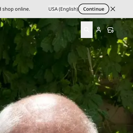
d shop online.
USA (English)
Continue