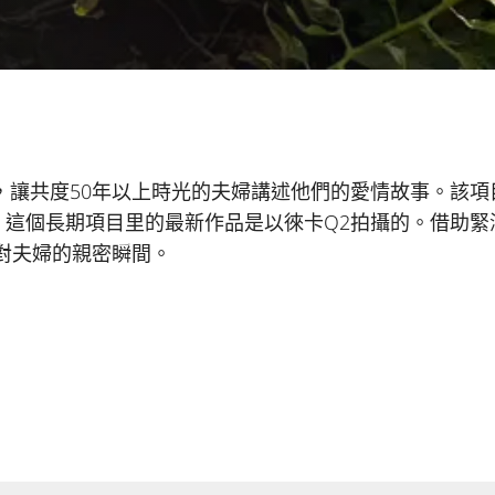
，讓共度50年以上時光的夫婦講述他們的愛情故事。該項
這個長期項目里的最新作品是以徠卡Q2拍攝的。借助緊
對夫婦的親密瞬間。