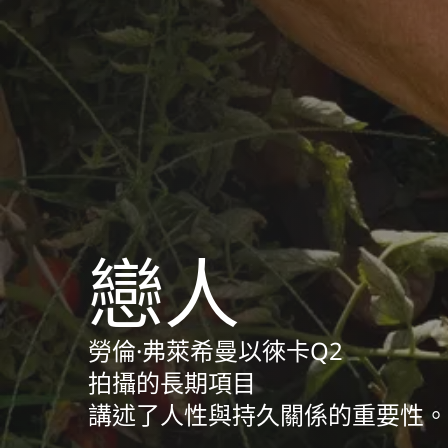
戀人
勞倫·弗萊希曼以徠卡Q2
拍攝的長期項目
講述了人性與持久關係的重要性。