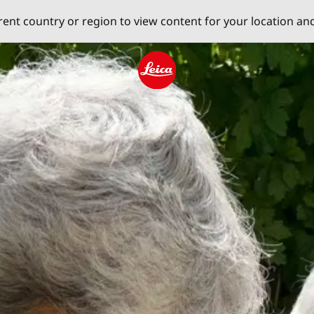
erent country or region to view content for your location an
Leica logo - Home