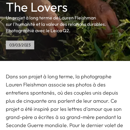
The Lovers
Un projet à long terme de Lauren Fleishman
sur l'humanité et la valeur des relations durables.
Photographié avec le Leica Q2.
03/03/2023
Dans son projet à long terme, la photographe
Lauren Fleishman associe ses photos à des
entretiens spontanés, où des couples unis depuis
plus de cinquante ans parlent de leur amour. Ce
projet a été inspiré par les lettres d'amour que son
grand-père a écrites à sa grand-mère pendant la
Seconde Guerre mondiale. Pour le dernier volet de