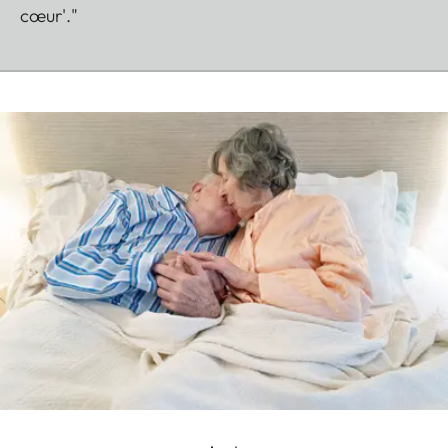
cœur'."