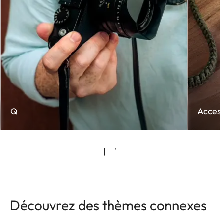
Q
Acces
Découvrez des thèmes connexes