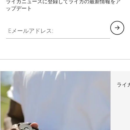
ライカニュースに登録してライカの最新情報をア
ップデート
LUD001
Eメールアドレス:
ライカ