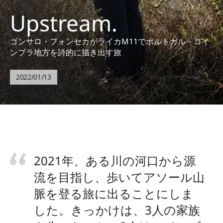
Upstream.
ゴンサロ・フォンセカがライカM11でポルトガル・コイ
ンブラ地方を詩的に描き出す旅
2022/01/13
2021年、ある川の河口から源
流を目指し、歩いてアソール山
脈を登る旅に出ることにしま
した。きっかけは、3人の家族