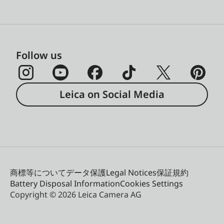
Follow us
Leica on Social Media
商標等について
データ保護
Legal Notices
保証規約
Battery Disposal Information
Cookies Settings
Copyright © 2026 Leica Camera AG