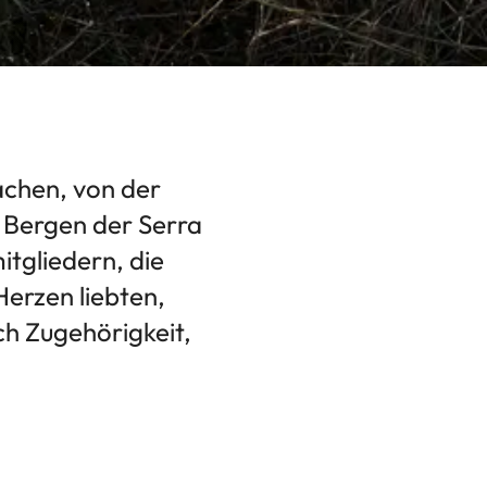
achen, von der
n Bergen der Serra
itgliedern, die
erzen liebten,
h Zugehörigkeit,