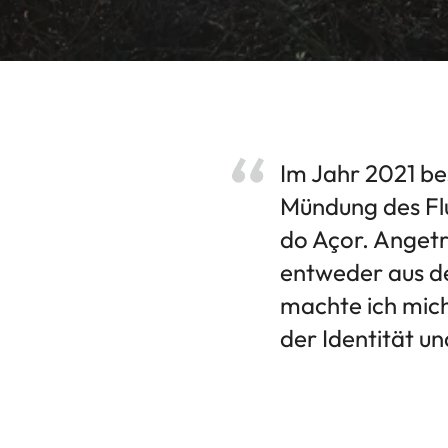
Im Jahr 2021 be
Mündung des Flu
do Açor. Angetr
entweder aus d
machte ich mich
der Identität u