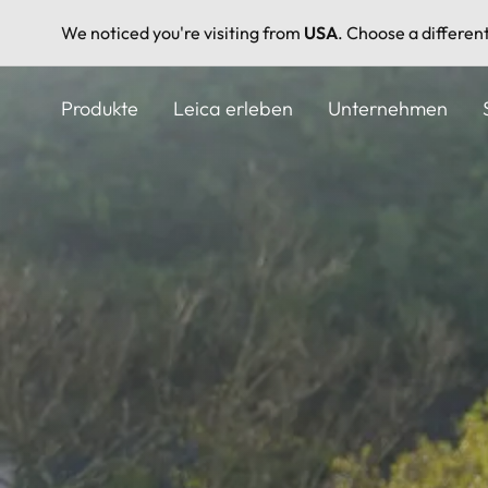
We noticed you're visiting from
USA
. Choose a differen
Direkt
zum
Produkte
Leica erleben
Unternehmen
Inhalt