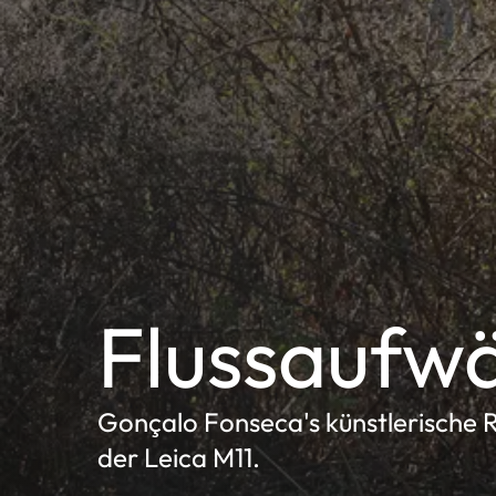
Flussaufwä
Gonçalo Fonseca's künstlerische R
der Leica M11.