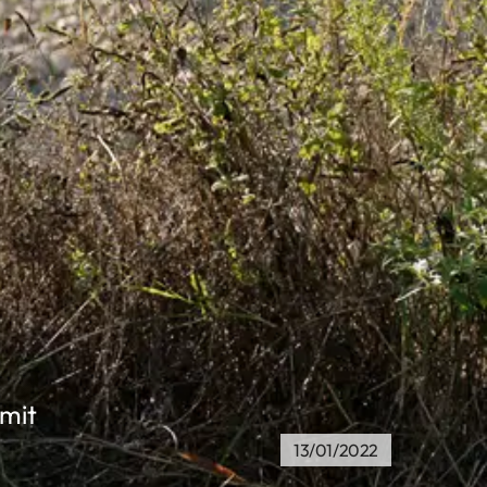
 mit
13/01/2022