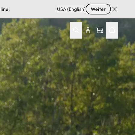
line.
USA (English)
Weiter