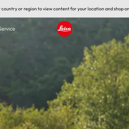
t country or region to view content for your location and shop on
Service
Leica logo - Home