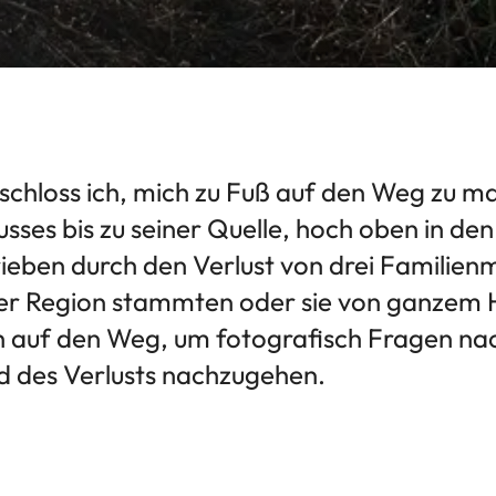
schloss ich, mich zu Fuß auf den Weg zu m
sses bis zu seiner Quelle, hoch oben in de
ieben durch den Verlust von drei Familienm
er Region stammten oder sie von ganzem H
 auf den Weg, um fotografisch Fragen nac
nd des Verlusts nachzugehen.