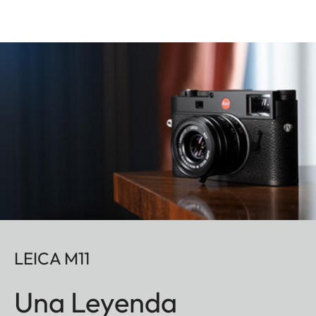
LEICA M11
Una Leyenda