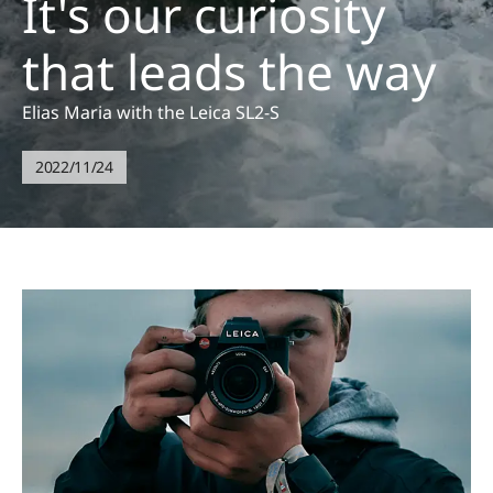
It's our curiosity
that leads the way
Elias Maria with the Leica SL2-S
2022/11/24