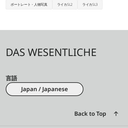
ポートレート・人物写真
ライカSL2
ライカSL3
DAS WESENTLICHE
言語
Japan / Japanese
Back to Top