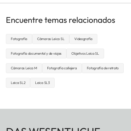
Encuentre temas relacionados
Fotografía
Cámaras Leica SL
Videografía
Fotografía documental y de viajes
Objetivos Leica SL
Cámaras Leica M
Fotografía callejera
Fotografía de retrato
Leica SL2
Leica SL3