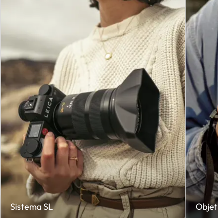
Sistema SL
Objet