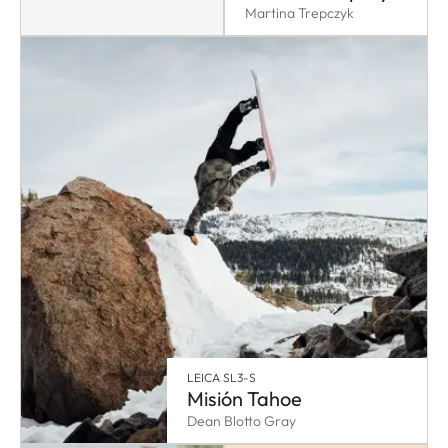
Martina Trepczyk
LEICA SL3-S
Misión Tahoe
Dean Blotto Gray