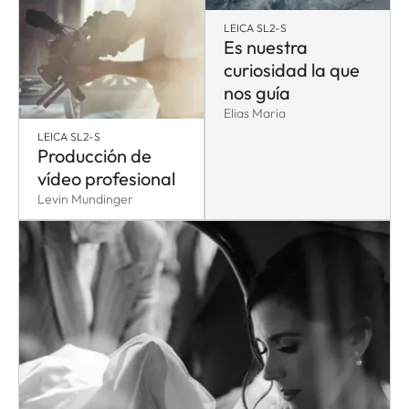
LEICA SL2-S
Es nuestra
curiosidad la que
nos guía
Elias Maria
LEICA SL2-S
Producción de
vídeo profesional
Levin Mundinger