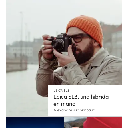
LEICA SL3
Leica SL3, una híbrida
en mano
Alexandre Archimbaud