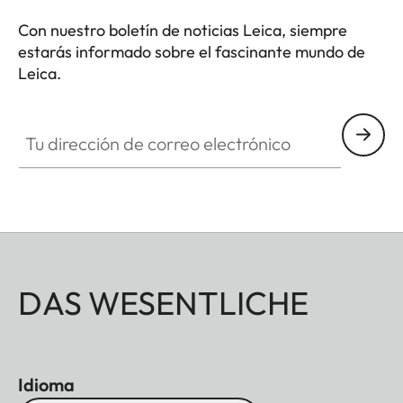
Con nuestro boletín de noticias Leica, siempre
estarás informado sobre el fascinante mundo de
Leica.
Tu dirección de correo electrónico
DAS WESENTLICHE
Idioma