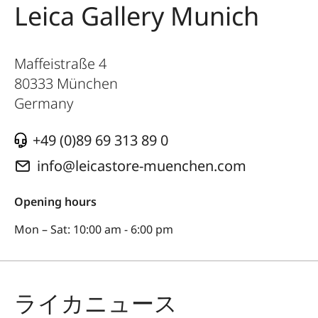
Leica Gallery Munich
Maffeistraße 4
80333
München
Germany
+49 (0)89 69 313 89 0
info@leicastore-muenchen.com
Opening hours
Mon – Sat: 10:00 am - 6:00 pm
ライカニュース