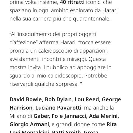
prima volta insieme,
40 ritratti
iconici che
spaziano in ogni ambito esplorato da Harari
nella sua carriera più che quarantennale.
“All'inseguimento dei propri oggetti
d’affezione” afferma Harari “tocca essere
pronti a un caleidoscopio di apparizioni,
avvistamenti, incontri e miraggi. Questa
mostra invita il pubblico ad appoggiare lo
sguardo al mio caleidoscopio. Potrebbe
riservargli qualche sorpresa. “
David Bowie, Bob Dylan, Lou Reed, George
Harrison, Luciano Pavarotti
, ma anche la
Milano di
Gaber, Fo e Jannacci, Ada Merini,
Giorgio Armani
, e grandi donne come
Rita
Levi Montalcini, Patti Smith, Greta