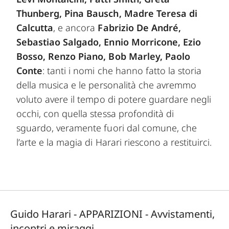
Thunberg, Pina Bausch, Madre Teresa di
Calcutta
, e ancora
Fabrizio De André,
Sebastiao Salgado, Ennio Morricone, Ezio
Bosso, Renzo Piano, Bob Marley, Paolo
Conte
: tanti i nomi che hanno fatto la storia
della musica e le personalità che avremmo
voluto avere il tempo di potere guardare negli
occhi, con quella stessa profondità di
sguardo, veramente fuori dal comune, che
l’arte e la magia di Harari riescono a restituirci.
Guido Harari - APPARIZIONI - Avvistamenti,
incontri e miraggi