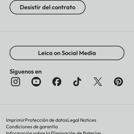
Desistir del contrato
Leica on Social Media
Síguenos en
Imprimir
Protección de datos
Legal Notices
Condiciones de garantía
Información sobre la Eliminación de Baterías