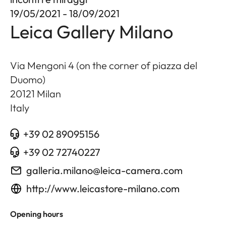
19/05/2021 - 18/09/2021
Leica Gallery Milano
Via Mengoni 4 (on the corner of piazza del
Duomo)
20121
Milan
Italy
+39 02 89095156
+39 02 72740227
galleria.milano@leica-camera.com
http://www.leicastore-milano.com
Opening hours