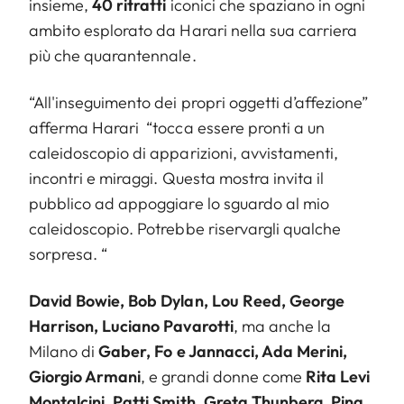
insieme,
40 ritratti
iconici che spaziano in ogni
ambito esplorato da Harari nella sua carriera
più che quarantennale.
“All'inseguimento dei propri oggetti d’affezione”
afferma Harari “tocca essere pronti a un
caleidoscopio di apparizioni, avvistamenti,
incontri e miraggi. Questa mostra invita il
pubblico ad appoggiare lo sguardo al mio
caleidoscopio. Potrebbe riservargli qualche
sorpresa. “
David Bowie, Bob Dylan, Lou Reed, George
Harrison, Luciano Pavarotti
, ma anche la
Milano di
Gaber, Fo e Jannacci, Ada Merini,
Giorgio Armani
, e grandi donne come
Rita Levi
Montalcini, Patti Smith, Greta Thunberg, Pina