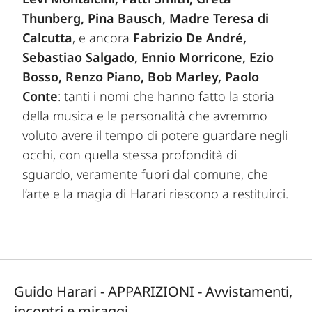
Thunberg, Pina Bausch, Madre Teresa di
Calcutta
, e ancora
Fabrizio De André,
Sebastiao Salgado, Ennio Morricone, Ezio
Bosso, Renzo Piano, Bob Marley, Paolo
Conte
: tanti i nomi che hanno fatto la storia
della musica e le personalità che avremmo
voluto avere il tempo di potere guardare negli
occhi, con quella stessa profondità di
sguardo, veramente fuori dal comune, che
l’arte e la magia di Harari riescono a restituirci.
Guido Harari - APPARIZIONI - Avvistamenti,
incontri e miraggi