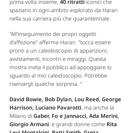
prima volta insieme,
40 ritratti
iconici che
spaziano in ogni ambito esplorato da Harari
nella sua carriera più che quarantennale.
“All'inseguimento dei propri oggetti
d’affezione” afferma Harari “tocca essere
pronti a un caleidoscopio di apparizioni,
avvistamenti, incontri e miraggi. Questa
mostra invita il pubblico ad appoggiare lo
sguardo al mio caleidoscopio. Potrebbe
riservargli qualche sorpresa. “
David Bowie, Bob Dylan, Lou Reed, George
Harrison, Luciano Pavarotti
, ma anche la
Milano di
Gaber, Fo e Jannacci, Ada Merini,
Giorgio Armani
, e grandi donne come
Rita
Levi Montalcini, Patti Smith, Greta