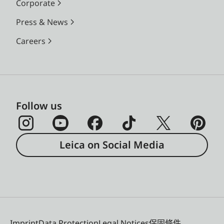
Corporate
Press & News
Careers
Follow us
Leica on Social Media
Imprint
Data Protection
Legal Notices
保固條件