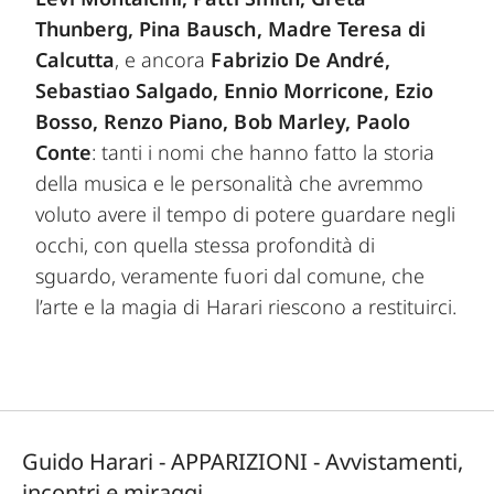
Thunberg, Pina Bausch, Madre Teresa di
Calcutta
, e ancora
Fabrizio De André,
Sebastiao Salgado, Ennio Morricone, Ezio
Bosso, Renzo Piano, Bob Marley, Paolo
Conte
: tanti i nomi che hanno fatto la storia
della musica e le personalità che avremmo
voluto avere il tempo di potere guardare negli
occhi, con quella stessa profondità di
sguardo, veramente fuori dal comune, che
l’arte e la magia di Harari riescono a restituirci.
Guido Harari - APPARIZIONI - Avvistamenti,
incontri e miraggi