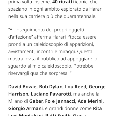
prima volta insieme,
40 ritratti
iconici che
spaziano in ogni ambito esplorato da Harari
nella sua carriera più che quarantennale.
“All'inseguimento dei propri oggetti
d’affezione” afferma Harari “tocca essere
pronti a un caleidoscopio di apparizioni,
avvistamenti, incontri e miraggi. Questa
mostra invita il pubblico ad appoggiare lo
sguardo al mio caleidoscopio. Potrebbe
riservargli qualche sorpresa. “
David Bowie, Bob Dylan, Lou Reed, George
Harrison, Luciano Pavarotti
, ma anche la
Milano di
Gaber, Fo e Jannacci, Ada Merini,
Giorgio Armani
, e grandi donne come
Rita
Levi Montalcini, Patti Smith, Greta