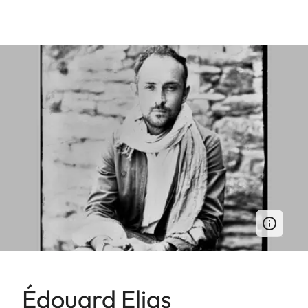
Édouard Elias