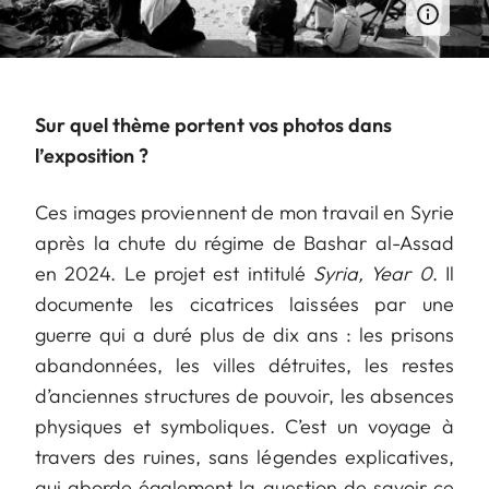
Sur quel thème portent vos photos dans
l’exposition ?
Ces images proviennent de mon travail en Syrie
après la chute du régime de Bashar al-Assad
en 2024. Le projet est intitulé
Syria, Year 0
. Il
documente les cicatrices laissées par une
guerre qui a duré plus de dix ans : les prisons
abandonnées, les villes détruites, les restes
d’anciennes structures de pouvoir, les absences
physiques et symboliques. C’est un voyage à
travers des ruines, sans légendes explicatives,
qui aborde également la question de savoir ce