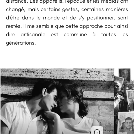
distance. Les appareils, l’époque et les médias ont
changé, mais certains gestes, certaines manières
d’être dans le monde et de s’y positionner, sont
restés. Il me semble que cette approche pour ainsi
dire artisanale est commune à toutes les
générations.