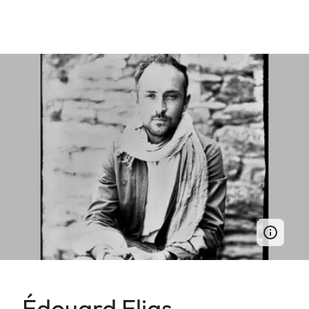
Édouard Elias