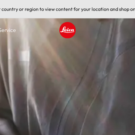
t country or region to view content for your location and shop on
Service
Leica logo - Home