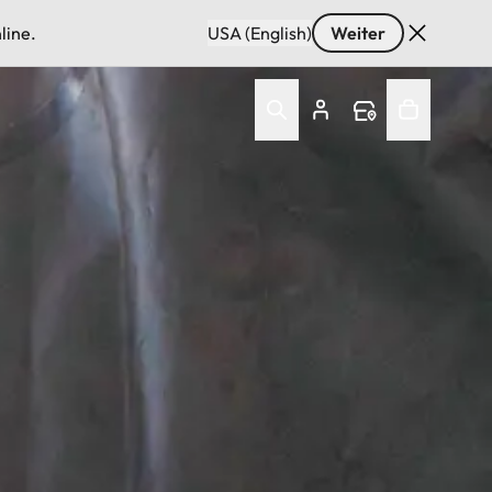
line.
USA (English)
Weiter