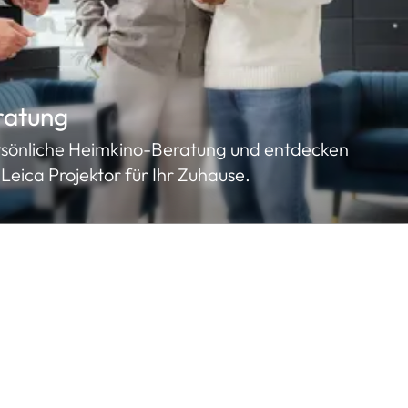
ratung
ersönliche Heimkino-Beratung und entdecken
Leica Projektor für Ihr Zuhause.