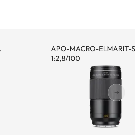
.
APO-MACRO-ELMARIT-S
1:2,8/100