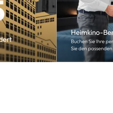
Heimkino-Be
dert
Buchen Sie Ihre p
Sie den passenden 