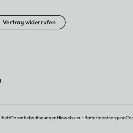
Vertrag widerrufen
iheit
Garantiebedingungen
Hinweise zur Batterieentsorgung
Coo