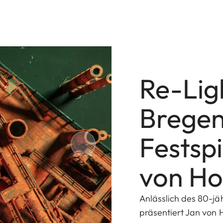
Re-Lig
Bregen
Festsp
von Ho
Anlässlich des 80-jä
präsentiert Jan von H