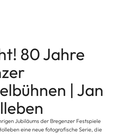
ht! 80 Jahre
zer
ielbühnen | Jan
lleben
hrigen Jubiläums der Bregenzer Festspiele
olleben eine neue fotografische Serie, die