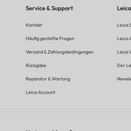
Service & Support
Leica
Kontakt
Leica 
Häufig gestellte Fragen
Leica
Versand & Zahlungsbedingungen
Leica 
Rückgabe
Der Le
Reparatur & Wartung
Newsle
Leica Account