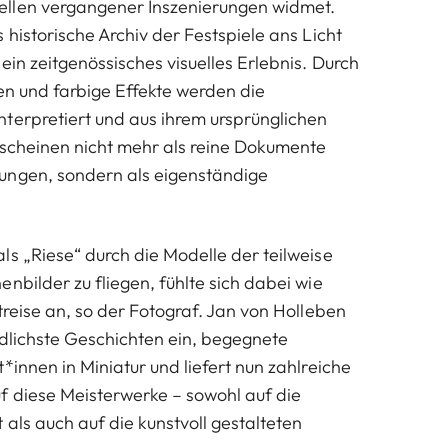
llen vergangener Inszenierungen widmet.
 historische Archiv der Festspiele ans Licht
Jan von Holleben
ein zeitgenössisches visuelles Erlebnis. Durch
en und farbige Effekte werden die
terpretiert und aus ihrem ursprünglichen
erscheinen nicht mehr als reine Dokumente
ungen, sondern als eigenständige
ls „Riese“ durch die Modelle der teilweise
nbilder zu fliegen, fühlte sich dabei wie
treise an, so der Fotograf. Jan von Holleben
edlichste Geschichten ein, begegnete
*innen in Miniatur und liefert nun zahlreiche
f diese Meisterwerke – sowohl auf die
 als auch auf die kunstvoll gestalteten