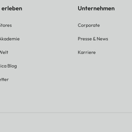
 erleben
Unternehmen
Stores
Corporate
 Akademie
Presse & News
Welt
Karriere
ica Blog
tter