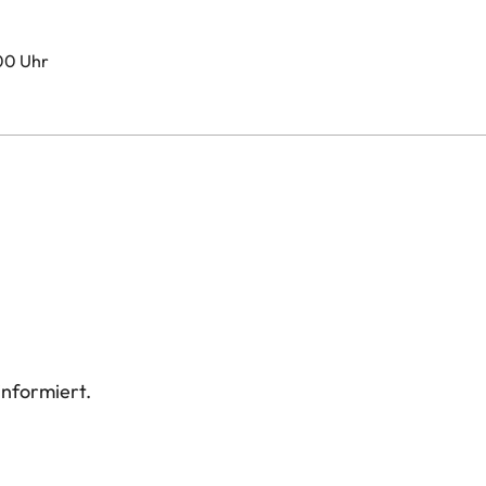
00 Uhr
informiert.