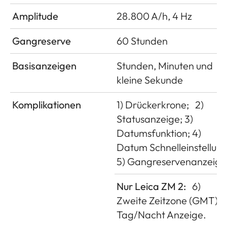
Amplitude
28.800 A/h, 4 Hz
Gangreserve
60 Stunden
Basisanzeigen
Stunden, Minuten und
kleine Sekunde
Komplikationen
1) Drückerkrone;
2)
Statusanzeige; 3)
Datumsfunktion; 4)
Datum Schnelleinstellung
5) Gangreservenanzeige
Nur Leica ZM 2:
6)
Zweite Zeitzone (GMT); 7
Tag/Nacht Anzeige.