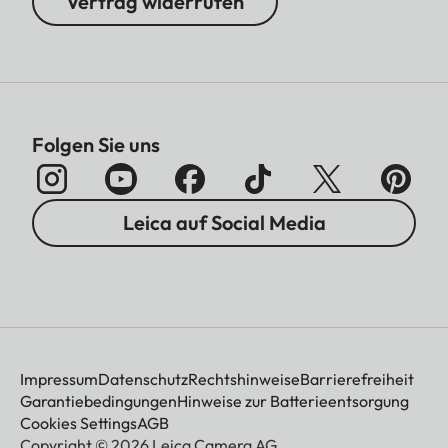
Vertrag widerrufen
Folgen Sie uns
Leica auf Social Media
Impressum
Datenschutz
Rechtshinweise
Barrierefreiheit
Garantiebedingungen
Hinweise zur Batterieentsorgung
Cookies Settings
AGB
Copyright © 2026 Leica Camera AG