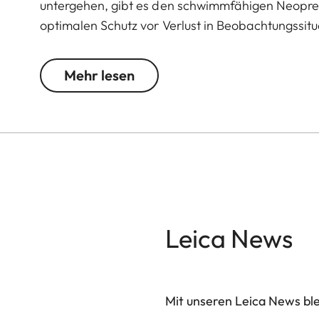
untergehen, gibt es den schwimmfähigen Neopren
optimalen Schutz vor Verlust in Beobachtungssi
Mehr lesen
Leica News
Mit unseren Leica News blei