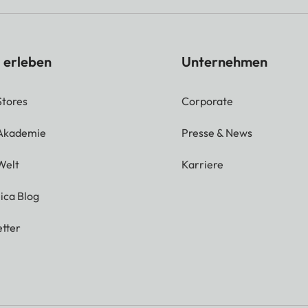
 erleben
Unternehmen
Stores
Corporate
 Akademie
Presse & News
Welt
Karriere
ica Blog
tter