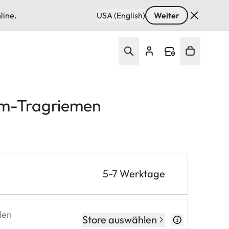
line.
USA (English)
Weiter
m-Tragriemen
5-7 Werktage
len
Store auswählen