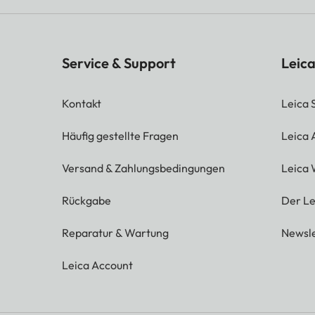
Service & Support
Leica
Kontakt
Leica 
Häufig gestellte Fragen
Leica
Versand & Zahlungsbedingungen
Leica 
Rückgabe
Der Le
Reparatur & Wartung
Newsle
Leica Account