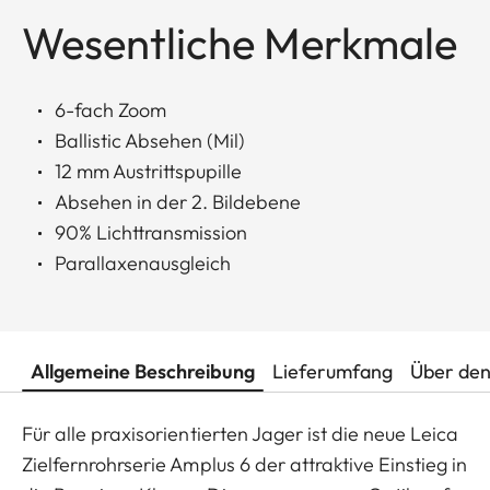
Wesentliche Merkmale
6-fach Zoom
Ballistic Absehen (Mil)
12 mm Austrittspupille
Absehen in der 2. Bildebene
90% Lichttransmission
Parallaxenausgleich
Allgemeine Beschreibung
Lieferumfang
Über den
Für alle praxisorientierten Jager ist die neue Leica
Zielfernrohrserie Amplus 6 der attraktive Einstieg in