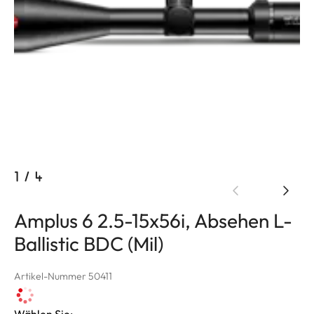
1
/
4
Amplus 6 2.5-15x56i, Absehen L-
Ballistic BDC (Mil)
Artikel-Nummer 50411
Wählen Sie: