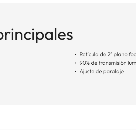
principales
Retícula de 2º plano fo
90% de transmisión lu
Ajuste de paralaje