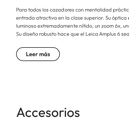
Para todos los cazadores con mentalidad práctica
entrada atractiva en la clase superior. Su óptica
luminoso extremadamente nítido, un zoom 6x, una
Su diseño robusto hace que el Leica Amplus 6 sea
terreno, incluso en las condiciones meteorológica
elementos funcionales garantiza un manejo segur
Leer más
Accesorios