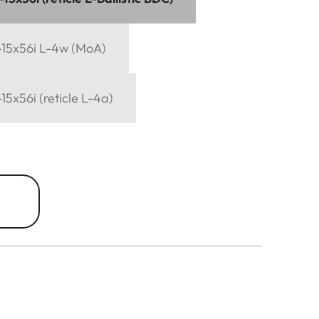
-15x56i L-4w (MoA)
15x56i (reticle L-4a)