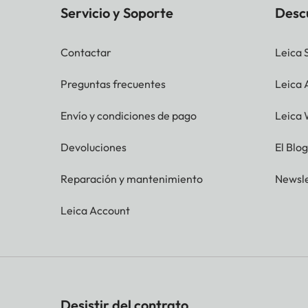
Servicio y Soporte
Desc
Contactar
Leica 
Preguntas frecuentes
Leica
Envío y condiciones de pago
Leica 
Devoluciones
El Blo
Reparación y mantenimiento
Newsle
Leica Account
Desistir del contrato