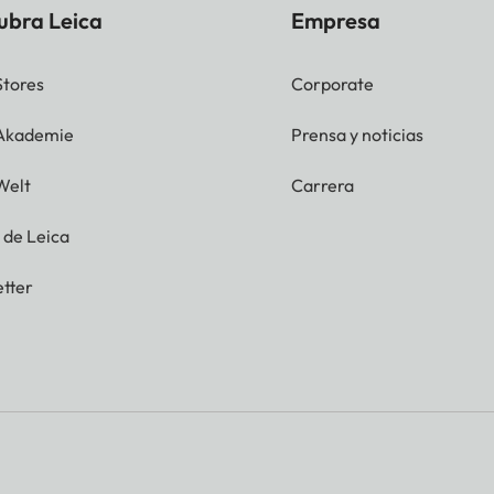
ubra Leica
Empresa
Stores
Corporate
 Akademie
Prensa y noticias
Welt
Carrera
g de Leica
tter