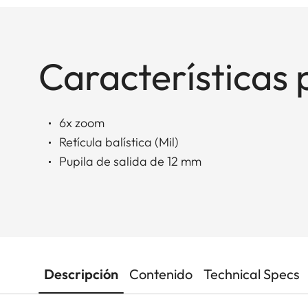
Características 
6x zoom
Retícula balística (Mil)
Pupila de salida de 12 mm
Descripción
Contenido
Technical Specs