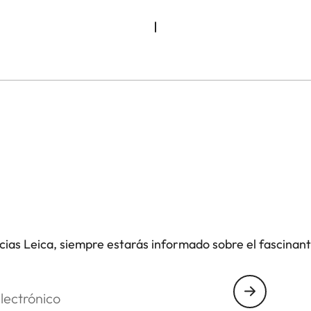
icias Leica, siempre estarás informado sobre el fascinan
nico