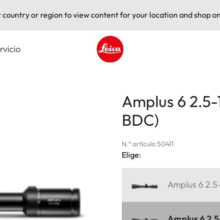
t country or region to view content for your location and shop on
rvicio
Leica logo - Home
Amplus 6 2.5-15
BDC)
N.º artículo 50411
Elige:
Amplus 6 2.5-
Amplus 6 2.5-