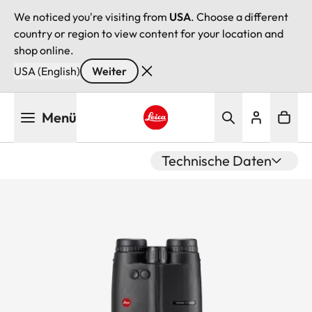
We noticed you're visiting from
USA
. Choose a different
country or region to view content for your location and
shop online.
USA (English)
Weiter
Direkt
Menü
zum
Inhalt
Leica logo - Home
Technische Daten