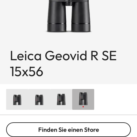
Leica Geovid R SE
15x56
Finden Sie einen Store