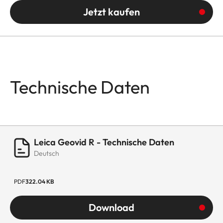
Jetzt kaufen
Technische Daten
Leica Geovid R - Technische Daten
Deutsch
PDF
322.04 KB
Download