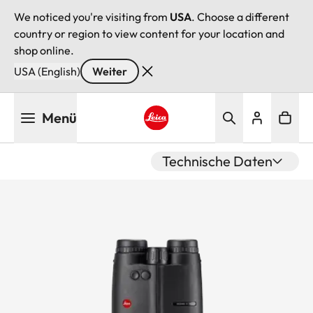
We noticed you're visiting from
USA
. Choose a different
country or region to view content for your location and
shop online.
USA (English)
Weiter
Direkt
Menü
zum
Inhalt
Leica logo - Home
Technische Daten