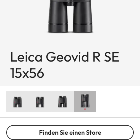
Leica Geovid R SE
15x56
Finden Sie einen Store