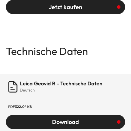
Jetzt kaufen
Technische Daten
Leica Geovid R - Technische Daten
Deutsch
PDF
322.04 KB
Download