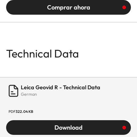
Comprar ahora
Technical Data
Leica Geovid R - Technical Data
German
PDF
322.04 KB
Download