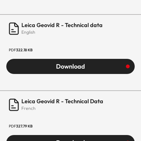
Leica Geovid R - Technical data
English
PDF
322.18 KB
Download
Leica Geovid R - Technical Data
French
PDF
327.79 KB