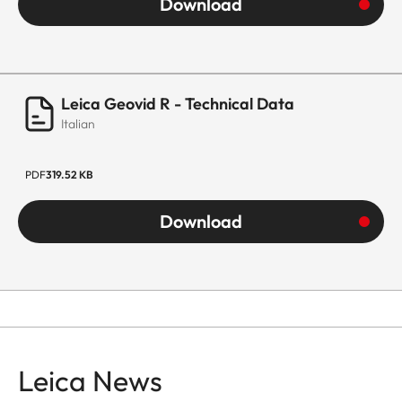
Download
Leica Geovid R - Technical Data
Italian
PDF
319.52 KB
Download
Leica News