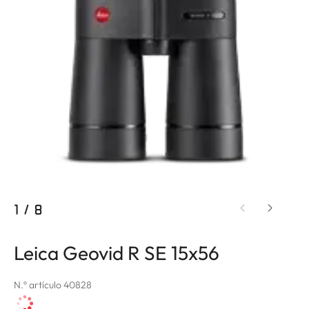
1
/
8
Leica Geovid R SE 15x56
N.º artículo 40828