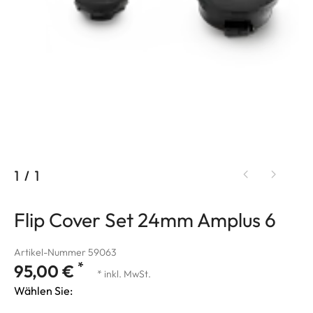
1
/
1
Flip Cover Set 24mm Amplus 6
Artikel-Nummer 59063
*
95,00 €
* inkl. MwSt.
Wählen Sie: