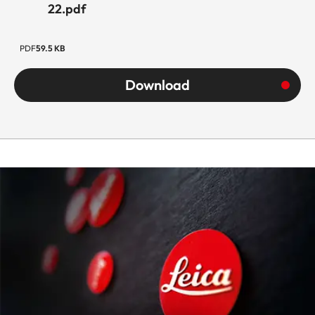
22.pdf
PDF
59.5 KB
Download