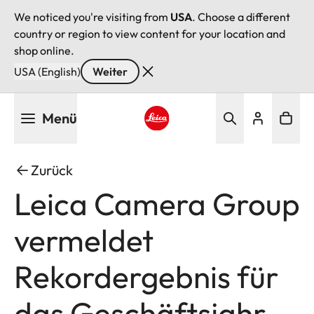
We noticed you're visiting from
USA
. Choose a different
country or region to view content for your location and
shop online.
USA (English)
Weiter
Direkt
Menü
zum
Inhalt
Leica logo - Home
Zurück
Leica Camera Group
vermeldet
Rekordergebnis für
das Geschäftsjahr