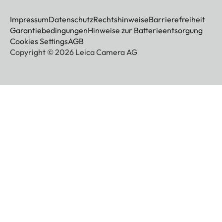
Impressum
Datenschutz
Rechtshinweise
Barrierefreiheit
Garantiebedingungen
Hinweise zur Batterieentsorgung
Cookies Settings
AGB
Copyright © 2026 Leica Camera AG