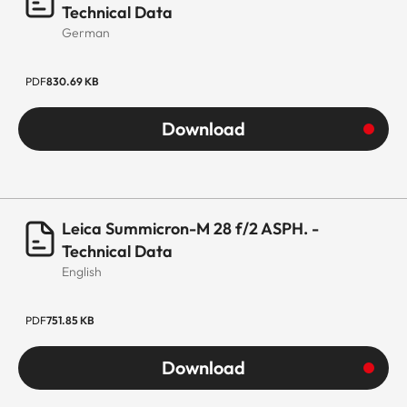
Technical Data
German
PDF
830.69 KB
Download
Leica Summicron-M 28 f/2 ASPH. -
Technical Data
English
PDF
751.85 KB
Download