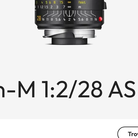
-M 1:2/28 AS
Tro