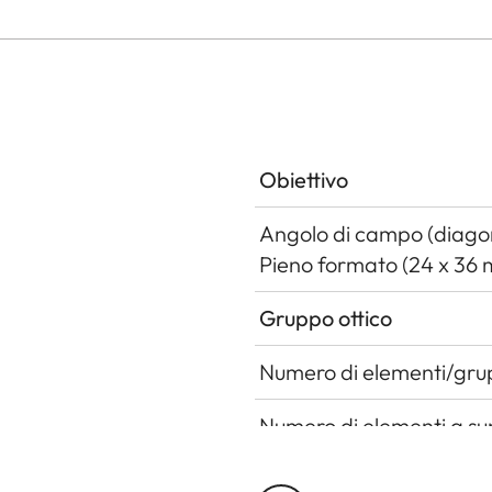
Obiettivo
Angolo di campo (diagon
Pieno formato (24 x 36
Gruppo ottico
Numero di elementi/gru
Numero di elementi a sup
Posizione della pupilla d