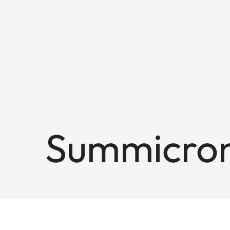
Summicron