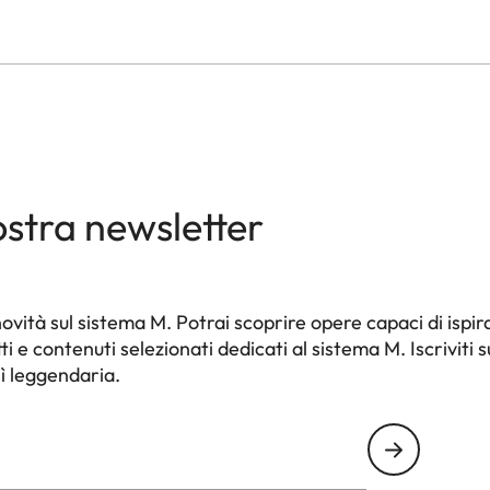
nostra newsletter
ità sul sistema M. Potrai scoprire opere capaci di ispira
e contenuti selezionati dedicati al sistema M. Iscriviti s
sì leggendaria.