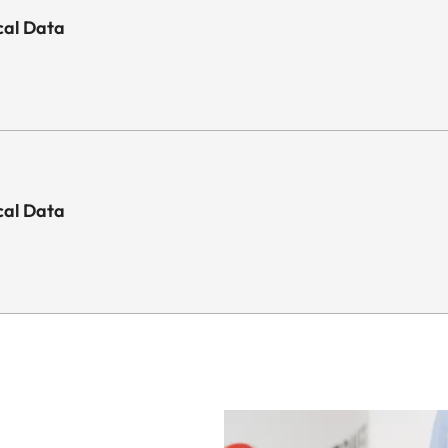
cal Data
cal Data