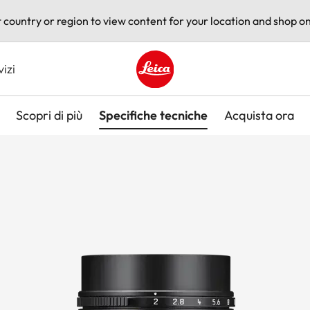
t country or region to view content for your location and shop on
vizi
Leica logo - Home
Scopri di più
Specifiche tecniche
Acquista ora