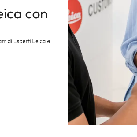
eica con
am di Esperti Leica e