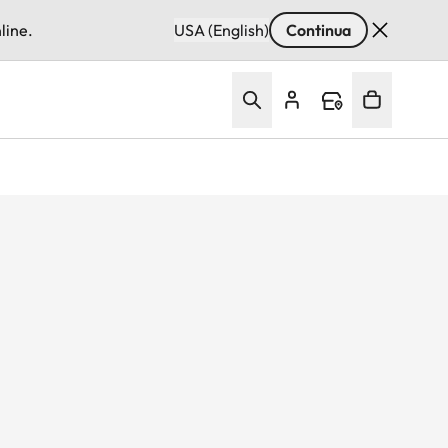
line.
USA (English)
Continua