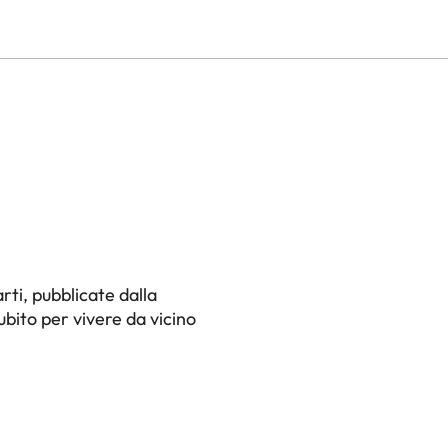
rti, pubblicate dalla
ubito per vivere da vicino