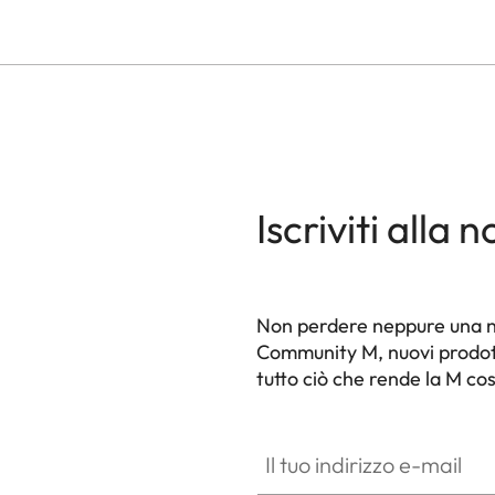
Iscriviti alla 
Non perdere neppure una nov
Community M, nuovi prodotti 
tutto ciò che rende la M co
HQ_GEN_M
Il tuo indirizzo e-mail