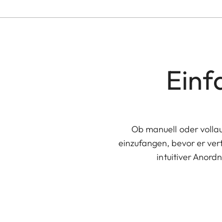
Einfa
Ob manuell oder vollau
einzufangen, bevor er ver
intuitiver Anor