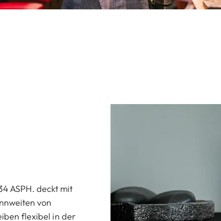
34 ASPH. deckt mit
ennweiten von
iben flexibel in der