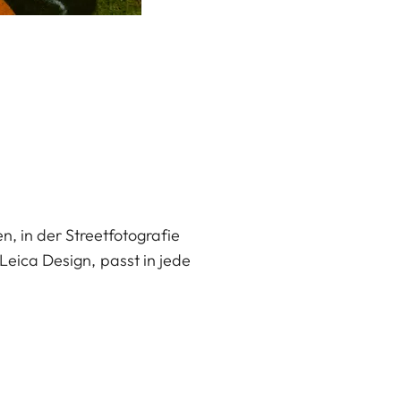
en, in der Streetfotografie
Leica Design, passt in jede