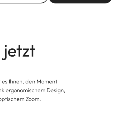
 jetzt
ht es Ihnen, den Moment
dank ergonomischem Design,
 optischem Zoom.