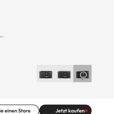
ie einen Store
Jetzt kaufen