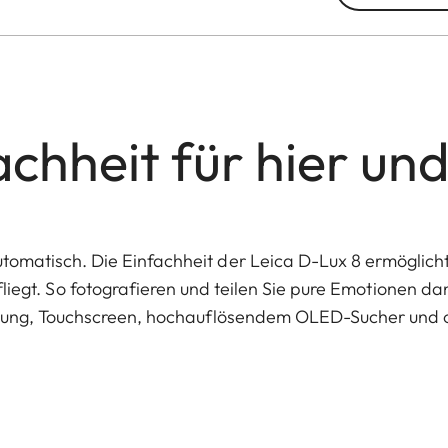
chheit für hier und
tomatisch. Die Einfachheit der Leica D-Lux 8 ermöglic
fliegt. So fotografieren und teilen Sie pure Emotionen 
dnung, Touchscreen, hochauflösendem OLED-Sucher und