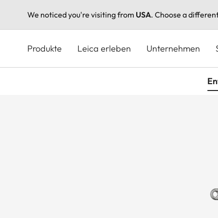
We noticed you're visiting from
USA
. Choose a differen
Direkt
zum
Produkte
Leica erleben
Unternehmen
Inhalt
En