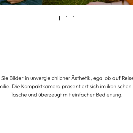
ie Bilder in unvergleichlicher Ästhetik, egal ob auf Reis
lie. Die Kompaktkamera präsentiert sich im ikonischen 
Tasche und überzeugt mit einfacher Bedienung.