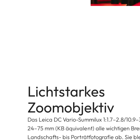
Lichtstarkes
Zoomobjektiv
Das Leica DC Vario-Summilux 1:1.7–2.8/10.9–
24–75 mm (KB äquivalent) alle wichtigen Br
Landschafts- bis Porträtfotografie ab. Sie ble