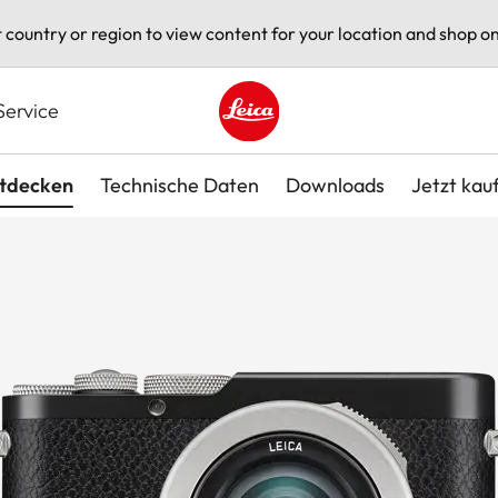
t country or region to view content for your location and shop on
Service
Leica logo - Home
tdecken
Technische Daten
Downloads
Jetzt kau