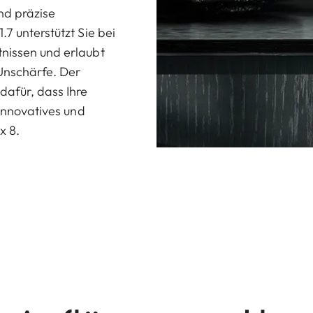
nd präzise
.7 unterstützt Sie bei
tnissen und erlaubt
 Unschärfe. Der
dafür, dass Ihre
 innovatives und
x 8.