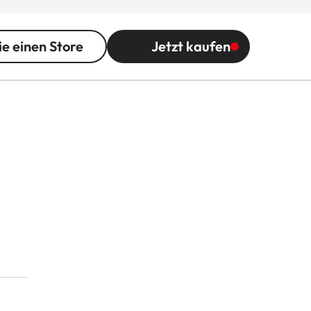
ie einen Store
Jetzt kaufen