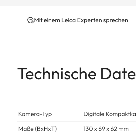
Mit einem Leica Experten sprechen
Technische Dat
Kamera-Typ
Digitale Kompaktk
Maße (BxHxT)
130 x 69 x 62 mm