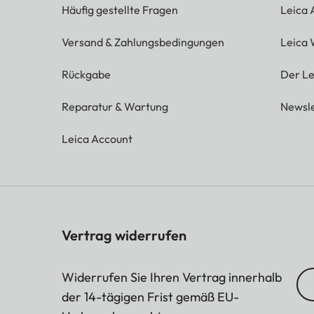
S-JPG
16:9 - 1920 x 1080 (
Häufig gestellte Fragen
Leica
3:2 - 2496 x 1664 (4
Versand & Zahlungsbedingungen
Leica 
4:3 - 2368 x 1776 (4
1:1 - 1776 x 1776 (3.
Rückgabe
Der Le
Dateigröße
Reparatur & Wartung
Newsle
DNG™
ca. 31 MB, abhängig
Leica Account
JPG
abhängig von Auflös
Video
max. Länge: 29 min
Vertrag widerrufen
Farbtiefe
DNG™
12 Bit
Widerrufen Sie Ihren Vertrag innerhalb
der 14-tägigen Frist gemäß EU-
JPG
8 Bit