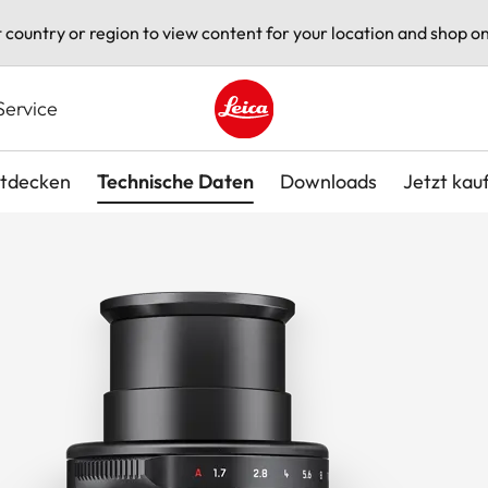
t country or region to view content for your location and shop on
Service
Leica logo - Home
tdecken
Technische Daten
Downloads
Jetzt kau