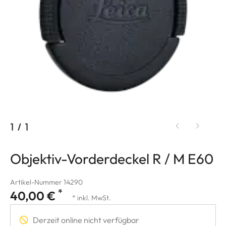
1
/
1
Objektiv-Vorderdeckel R / M E60
Artikel-Nummer 14290
*
40,00 €
* inkl. MwSt.
Derzeit online nicht verfügbar