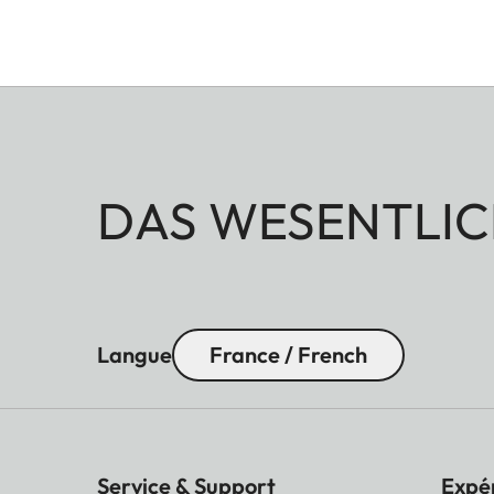
DAS WESENTLIC
Langue
France / French
Service & Support
Expé