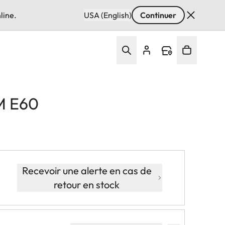
line.
USA (English)
Continuer
 M E60
Recevoir une alerte en cas de
retour en stock