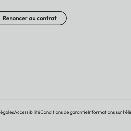
Renoncer au contrat
légales
Accessibilité
Conditions de garantie
Informations sur l’él