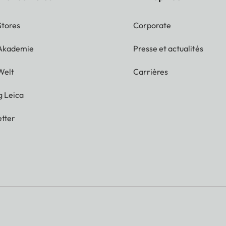
Stores
Corporate
 Akademie
Presse et actualités
Welt
Carrières
g Leica
tter