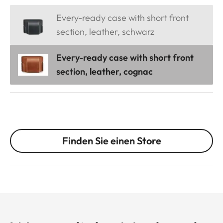
Every-ready case with short front
section, leather, schwarz
Every-ready case with short front
section, leather, cognac
Finden Sie einen Store