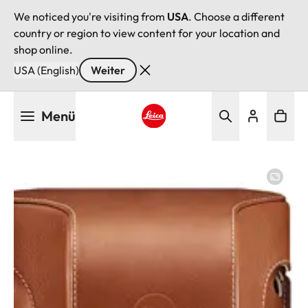
We noticed you're visiting from
USA
. Choose a different
country or region to view content for your location and
shop online.
USA (English)
Weiter
Direkt
Menü
zum
Inhalt
Leica logo - Home