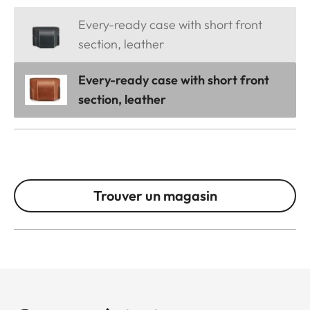
Every-ready case with short front
section, leather
Every-ready case with short front
section, leather
Trouver un magasin