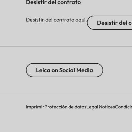
Desistir del contrato
Desistir del contrato aquí.
Desistir del 
Leica on Social Media
Imprimir
Protección de datos
Legal Notices
Condici