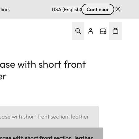
line.
USA (English)
Continuar
ase with short front
er
ase with short front section, leather
ase with short front section, leather