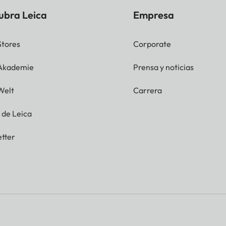
ubra Leica
Empresa
Stores
Corporate
 Akademie
Prensa y noticias
Welt
Carrera
g de Leica
tter