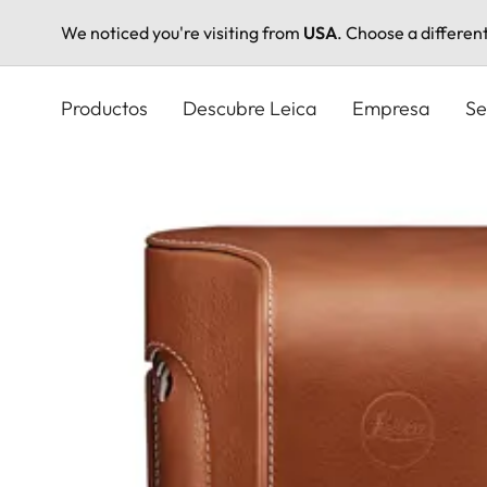
We noticed you're visiting from
USA
. Choose a differen
Pasar
al
Productos
Descubre Leica
Empresa
Se
contenido
principal