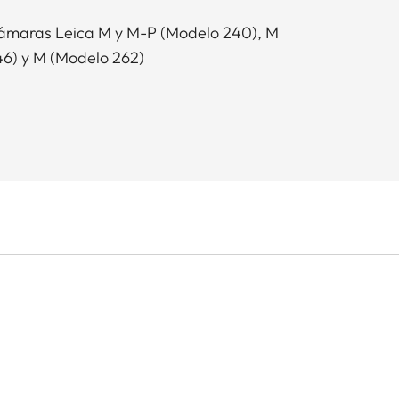
cámaras Leica M y M-P (Modelo 240), M
6) y M (Modelo 262)