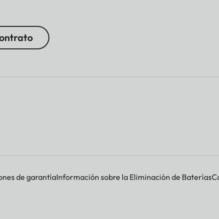
contrato
ones de garantía
Información sobre la Eliminación de Baterías
Co